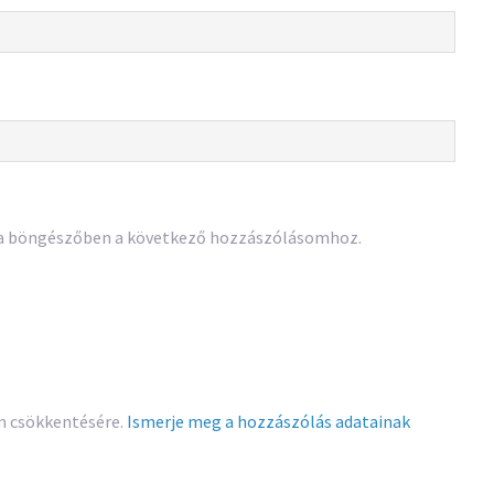
 a böngészőben a következő hozzászólásomhoz.
am csökkentésére.
Ismerje meg a hozzászólás adatainak