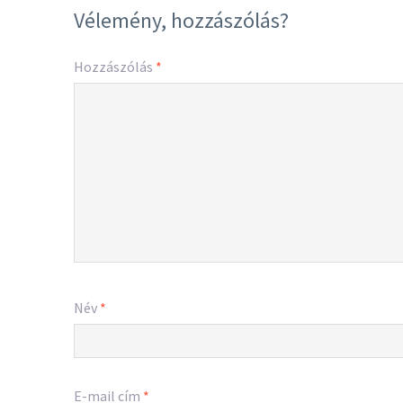
Vélemény, hozzászólás?
Hozzászólás
*
Név
*
E-mail cím
*