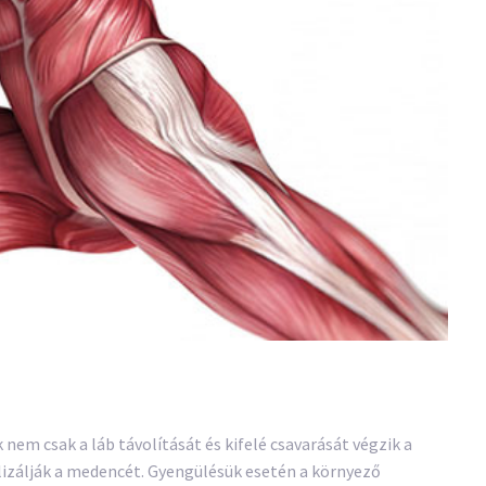
nem csak a láb távolítását és kifelé csavarását végzik a
ilizálják a medencét. Gyengülésük esetén a környező