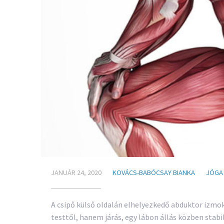
JANUÁR 24, 2020
KOVÁCS-BABÓCSAY BIANKA
JÓGA
A csipő külső oldalán elhelyezkedő abduktor izmok 
testtől, hanem járás, egy lábon állás közben stab