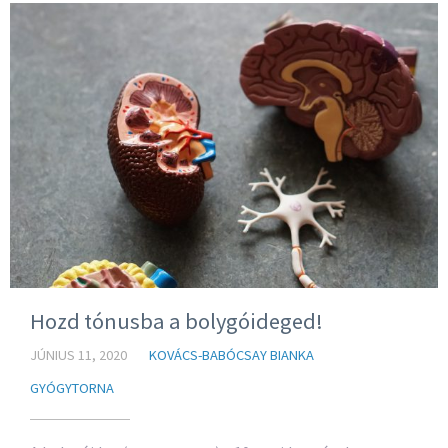
Hozd tónusba a bolygóideged!
JÚNIUS 11, 2020
KOVÁCS-BABÓCSAY BIANKA
GYÓGYTORNA