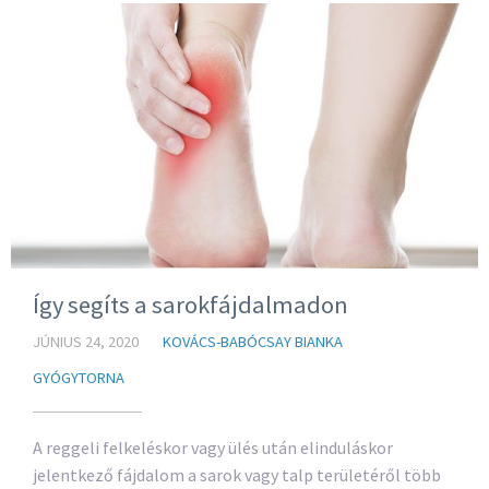
Így segíts a sarokfájdalmadon
JÚNIUS 24, 2020
KOVÁCS-BABÓCSAY BIANKA
GYÓGYTORNA
A reggeli felkeléskor vagy ülés után elinduláskor
jelentkező fájdalom a sarok vagy talp területéről több