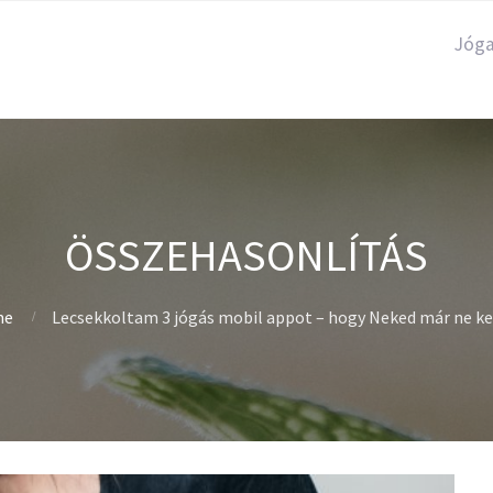
Jóg
ÖSSZEHASONLÍTÁS
me
Lecsekkoltam 3 jógás mobil appot – hogy Neked már ne ke