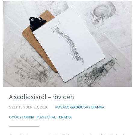
A scoliosisról – röviden
SZEPTEMBER 28, 2020
KOVÁCS-BABÓCSAY BIANKA
GYÓGYTORNA
,
MÁSZÓFAL TERÁPIA