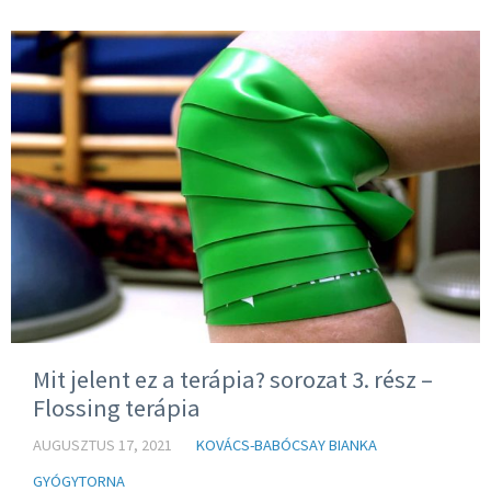
Mit jelent ez a terápia? sorozat 3. rész –
Flossing terápia
AUGUSZTUS 17, 2021
KOVÁCS-BABÓCSAY BIANKA
GYÓGYTORNA