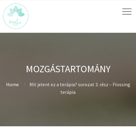
MOZGÁSTARTOMÁNY
Home
Mit jelent ez a terápia? sorozat 3. rész – Flossing
terápia