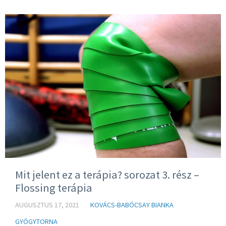
Mit jelent ez a terápia? sorozat 3. rész –
Flossing terápia
AUGUSZTUS 17, 2021
KOVÁCS-BABÓCSAY BIANKA
GYÓGYTORNA