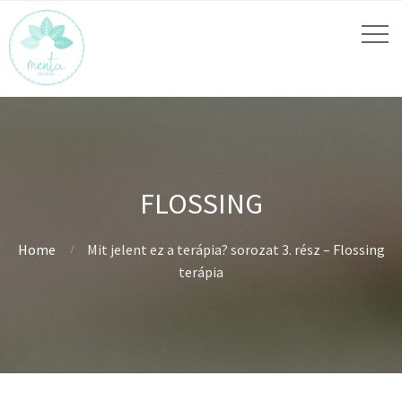
FLOSSING
Home
Mit jelent ez a terápia? sorozat 3. rész – Flossing
terápia