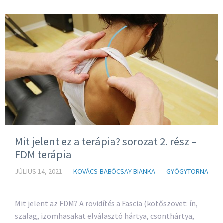
Mit jelent ez a terápia? sorozat 2. rész –
FDM terápia
JÚLIUS 14, 2021
KOVÁCS-BABÓCSAY BIANKA
GYÓGYTORNA
Mit jelent az FDM? A rövidítés a Fascia (kötőszövet: ín,
szalag, izomhasakat elválasztó hártya, csonthártya,