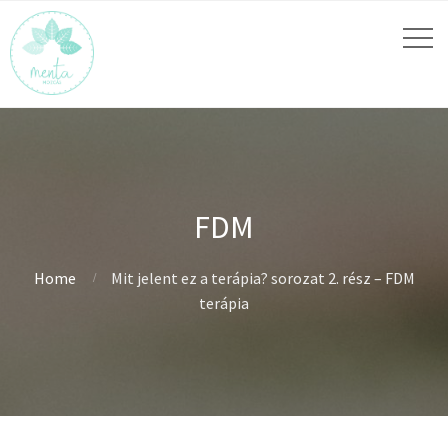
FDM
Home
Mit jelent ez a terápia? sorozat 2. rész – FDM
terápia