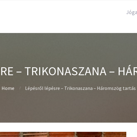
Jóg
RE – TRIKONASZANA – H
Home
Lépésről lépésre – Trikonaszana – Háromszög tartás