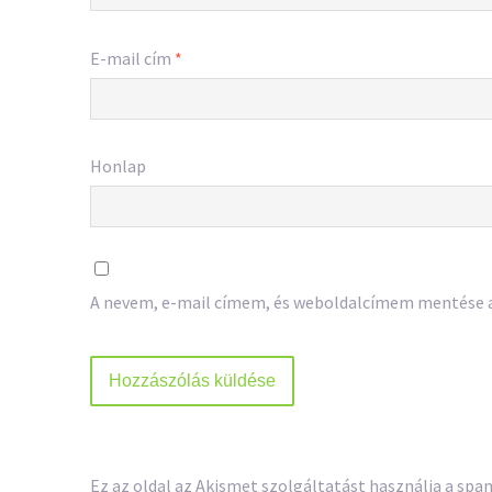
E-mail cím
*
Honlap
A nevem, e-mail címem, és weboldalcímem mentése
Ez az oldal az Akismet szolgáltatást használja a sp