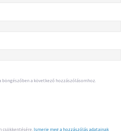
 a böngészőben a következő hozzászólásomhoz.
am csökkentésére.
Ismerje meg a hozzászólás adatainak